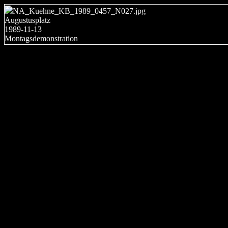
NA_Kuehne_KB_1989_0457_N027.jpg
Augustusplatz
1989-11-13
Montagsdemonstration